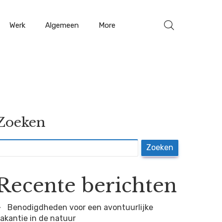
Werk
Algemeen
More
Zoeken
Zoeken
Recente berichten
Benodigdheden voor een avontuurlijke
akantie in de natuur