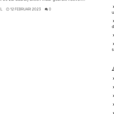
EL
12 FEBRUARI 2023
0
u
d
s