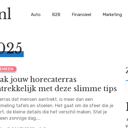
nl
Auto
B2B
Financieel
Marketing
025
EMEEN
ak jouw horecaterras
trekkelijk met deze slimme tips
erras dat mensen aantrekt, is meer dan een
meling tafels en stoelen. Het gaat om de sfeer die je
rt, de kleine details die het verschil maken. Stel je
 een zonnige dag,...
v