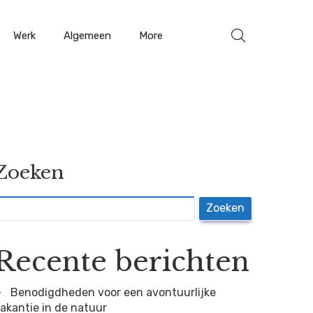
Werk
Algemeen
More
Zoeken
Zoeken
Recente berichten
Benodigdheden voor een avontuurlijke
akantie in de natuur