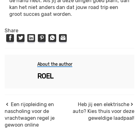
de hand hebt. Als jij al deze dingen goed plant, dan
kan het niet anders dan dat jouw road trip een
groot succes gaat worden.
Share
About the author
ROEL
Een rijopleiding en
Heb jij een elektrische
nascholing voor de
auto? Kies thuis voor deze
vrachtwagen regel je
geweldige laadpaal!
gewoon online